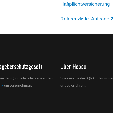
Haftpflichtversicherung
Referenzliste: Aufträge
sgeberschutzgesetz
Über Hebau
Sie den QR Code oder verwenden
Scannen Sie den QR Code um me
ink
um teilzunehmen.
uns zu erfahren.