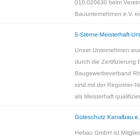
010.020630 beim Verein f
Bauunternehmen e.V. ei
5-Sterne-Meisterhaft-U
Unser Unternehmen wurd
durch die Zertifizierung 
Baugewerbeverband Rhei
sind mit der Registrier
als Meisterhaft qualifiz
Güteschutz Kanalbau e.
Hebau GmbH ist Mitglie