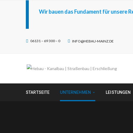
Wir bauen das Fundament für unsere R
06131 – 69 300 – 0
INFO@HEBAU-MAINZ.DE
STARTSEITE
UNTERNEHMEN
LEISTUNGEN