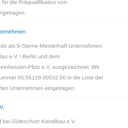
ür die Präqualifikation von
ngetragen.
nternehmen
e als 5-Sterne-Meisterhaft-Unternehmen
Bau e.V. / Berlin und dem
nhessen-Pfalz e.V. ausgezeichnet. Wir
-Nummer 05.55129.00032.00 in die Liste der
ierten Unternehmen eingetragen.
V,
d bei Güteschutz Kanalbau e.V,