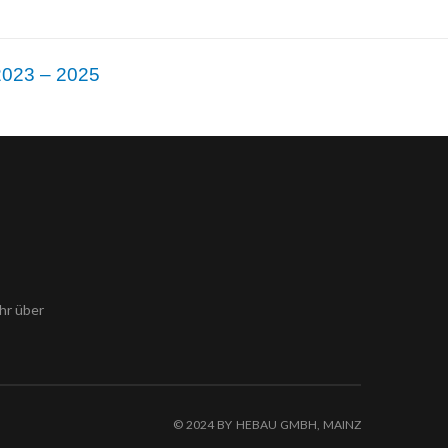
 2023 – 2025
hr über
© 2024 BY HEBAU GMBH, MAINZ