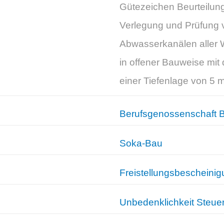
Gütezeichen Beurteilung
Verlegung und Prüfung 
Abwasserkanälen aller 
in offener Bauweise mi
einer Tiefenlage von 5 m
Berufsgenossenschaft 
Soka-Bau
Freistellungsbescheini
Unbedenklichkeit Steue