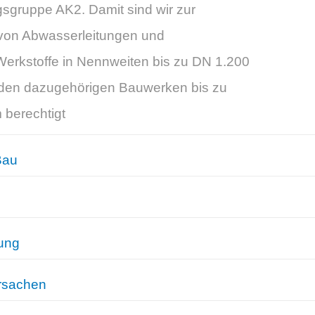
sgruppe AK2. Damit sind wir zur
von Abwasserleitungen und
Werkstoffe in Nennweiten bis zu DN 1.200
t den dazugehörigen Bauwerken bis zu
 berechtigt
Bau
gung
rsachen