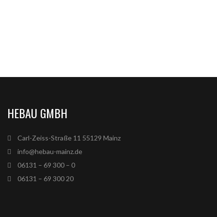
HEBAU GMBH
Carl-Zeiss-Straße 11 55129 Mainz
info@hebau-mainz.de
06131 – 69 300 – 0
06131 – 69 300 20