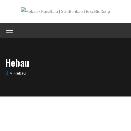
Hebau
Hebau
Tradition trifft Fortschritt: Über 50 Jahre
Hebau GmbH