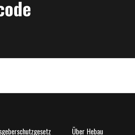
code
sgeberschutzgesetz
Über Hebau