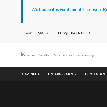
Wir bauen das Fundament für unsere R
06131 – 69 300 – 0
INFO@HEBAU-MAINZ.DE
STARTSEITE
UNTERNEHMEN
LEISTUNGEN