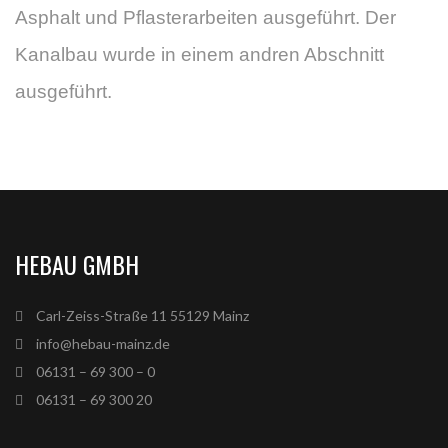
Asphalt und Pflasterarbeiten ausgeführt. Der
Kanalbau wurde in einem andren Abschnitt
ausgeführt.
HEBAU GMBH
Carl-Zeiss-Straße 11 55129 Mainz
info@hebau-mainz.de
06131 – 69 300 – 0
06131 – 69 300 20