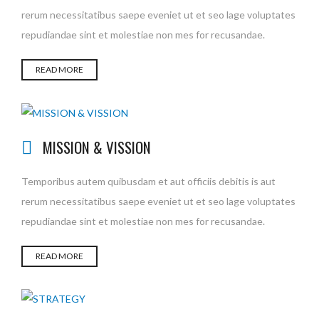
rerum necessitatibus saepe eveniet ut et seo lage voluptates
repudiandae sint et molestiae non mes for recusandae.
READ MORE
MISSION & VISSION
Temporibus autem quibusdam et aut officiis debitis is aut
rerum necessitatibus saepe eveniet ut et seo lage voluptates
repudiandae sint et molestiae non mes for recusandae.
READ MORE