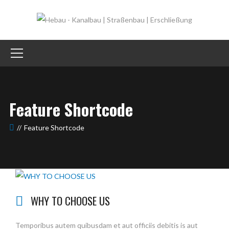
Feature Shortcode
Feature Shortcode
WHY TO CHOOSE US
Temporibus autem quibusdam et aut officiis debitis is aut